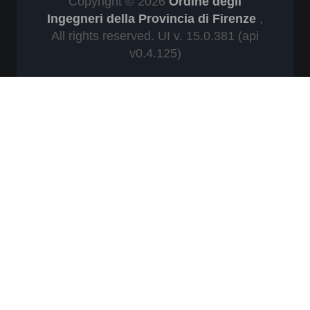
Copyright © 2026
Ordine degli
Ingegneri della Provincia di Firenze
,
All rights reserved. UI v. 15.0.381
(api
v0.4.125)