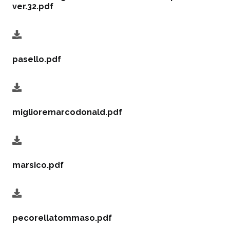
ver.32.pdf
pasello.pdf
miglioremarcodonald.pdf
marsico.pdf
pecorellatommaso.pdf