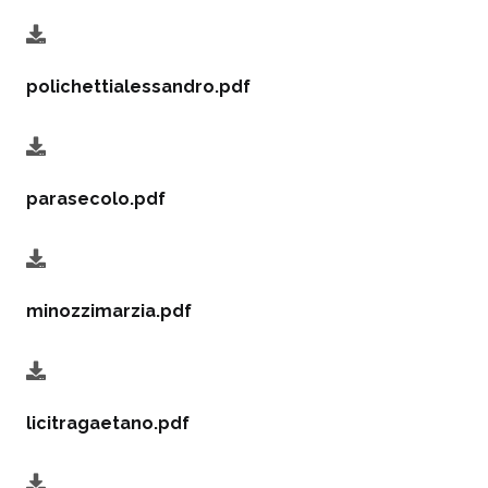
polichettialessandro.pdf
parasecolo.pdf
minozzimarzia.pdf
licitragaetano.pdf