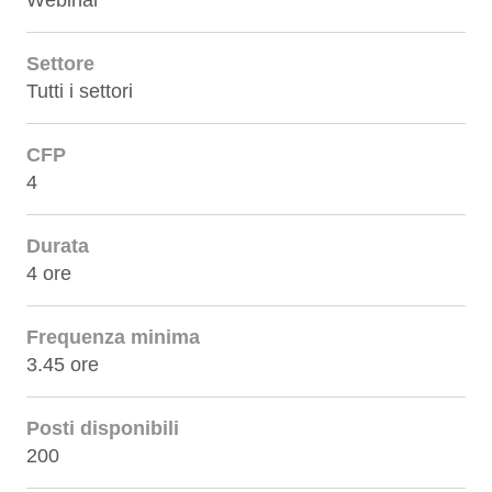
Webinar
Settore
Tutti i settori
CFP
4
Durata
4 ore
Frequenza minima
3.45 ore
Posti disponibili
200