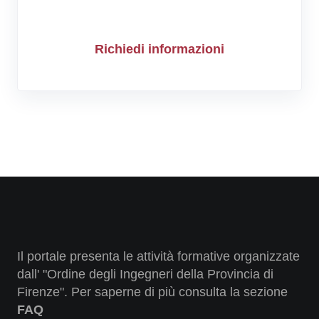
Richiedi informazioni
Il portale presenta le attività formative organizzate
dall' "Ordine degli Ingegneri della Provincia di
Firenze". Per saperne di più consulta la sezione
FAQ