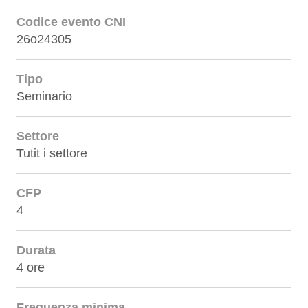
Codice evento CNI
26o24305
Tipo
Seminario
Settore
Tutit i settore
CFP
4
Durata
4 ore
Frequenza minima