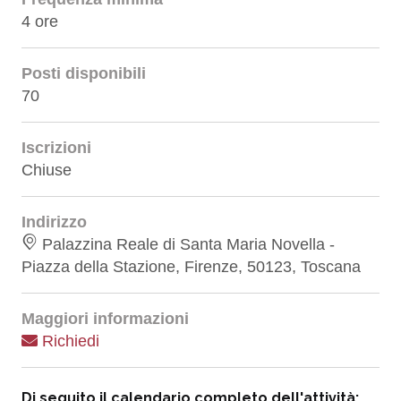
4 ore
Posti disponibili
70
Iscrizioni
Chiuse
Indirizzo
Palazzina Reale di Santa Maria Novella -
Piazza della Stazione, Firenze, 50123, Toscana
Maggiori informazioni
Richiedi
Di seguito il calendario completo dell'attività: