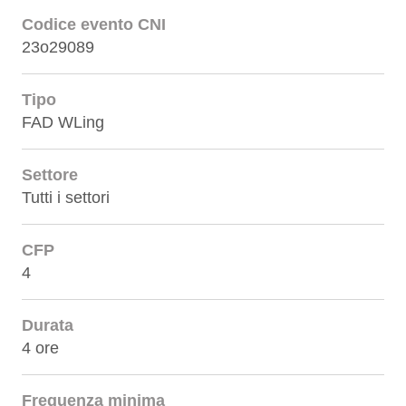
Codice evento CNI
23o29089
Tipo
FAD WLing
Settore
Tutti i settori
CFP
4
Durata
4 ore
Frequenza minima