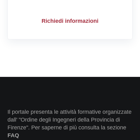
Richiedi informazioni
Il portale presenta le attività formative organizzate
dall' "Ordine degli Ingegneri della Provincia di
Firenze". Per saperne di più consulta la sezione
FAQ