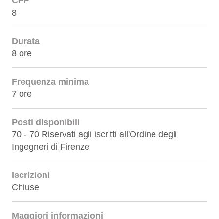
CFP
8
Durata
8 ore
Frequenza minima
7 ore
Posti disponibili
70 - 70 Riservati agli iscritti all'Ordine degli
Ingegneri di Firenze
Iscrizioni
Chiuse
Maggiori informazioni