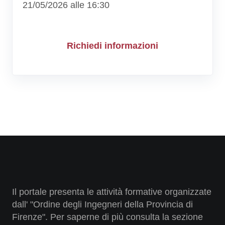
21/05/2026 alle 16:30
Richiedi informazioni
Il portale presenta le attività formative organizzate
dall' "Ordine degli Ingegneri della Provincia di
Firenze". Per saperne di più consulta la sezione