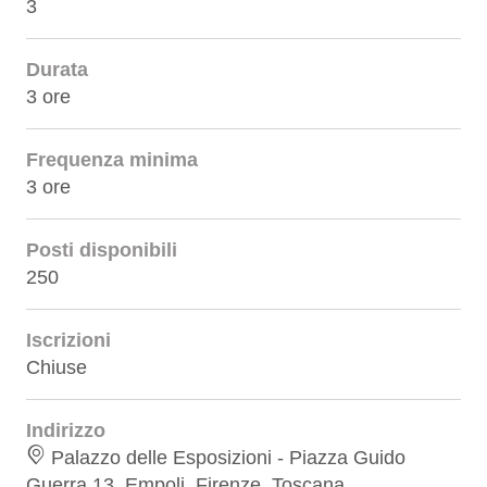
3
Durata
3 ore
Frequenza minima
3 ore
Posti disponibili
250
Iscrizioni
Chiuse
Indirizzo
Palazzo delle Esposizioni - Piazza Guido
Guerra 13, Empoli, Firenze, Toscana