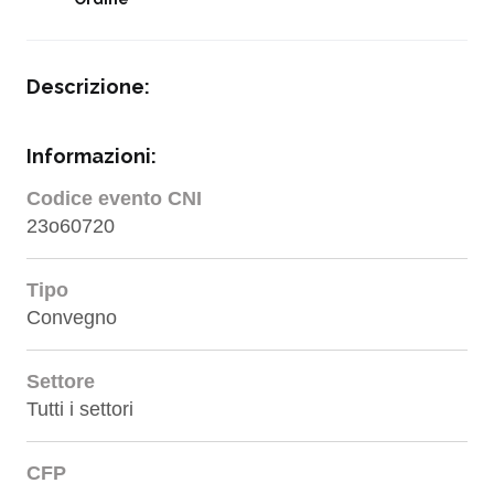
Descrizione:
Informazioni:
Codice evento CNI
23o60720
Tipo
Convegno
Settore
Tutti i settori
CFP