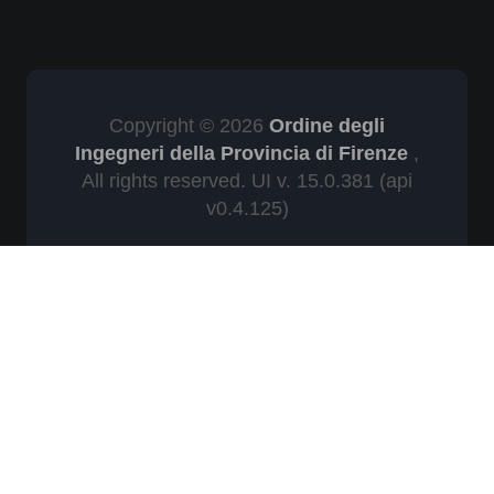
Copyright © 2026
Ordine degli
Ingegneri della Provincia di Firenze
,
All rights reserved. UI v. 15.0.381
(api
v0.4.125)