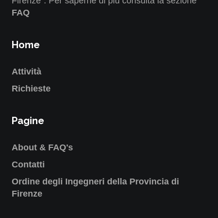
Firenze". Per saperne di più consulta la sezione
FAQ
Home
Attività
Richieste
Pagine
About & FAQ's
Contatti
Ordine degli Ingegneri della Provincia di
Firenze