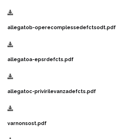
allegatob-operecomplessedefctsodt.pdf
allegatoa-epsrdefcts.pdf
allegatoc-privirilevanzadefcts.pdf
varnonsost.pdf