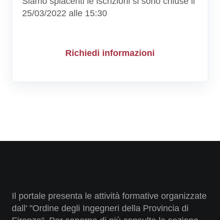
Siamo spiacenti le iscrizioni si sono chiuse il
25/03/2022 alle 15:30
Richiedi informazioni
Il portale presenta le attività formative organizzate
dall' "Ordine degli Ingegneri della Provincia di