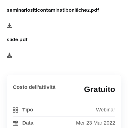
seminariositicontaminatibonifiche2.pdf
slide.pdf
Costo dell'attività
Gratuito
Tipo
Webinar
Data
Mer 23 Mar 2022