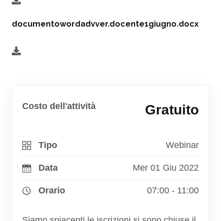
documentowordadvver.docente1giugno.docx
Costo dell'attività
Gratuito
Tipo
Webinar
Data
Mer 01 Giu 2022
Orario
07:00 - 11:00
Siamo spiacenti le iscrizioni si sono chiuse il