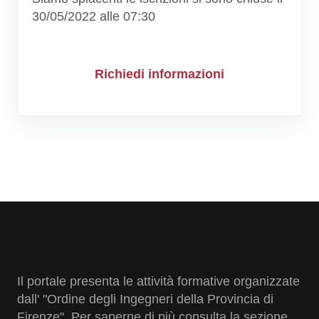
30/05/2022 alle 07:30
Richiedi informazioni
Il portale presenta le attività formative organizzate
dall' "Ordine degli Ingegneri della Provincia di
Firenze". Per saperne di più consulta la sezione